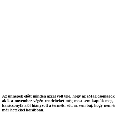
Az ünnepek előtt minden azzal volt tele, hogy az eMag csomagok k
akik a november végén rendelteket még most sem kapták meg, sőt,
karácsonyfa alól hiányzott a termék, sőt, az sem baj, hogy nem 
már hetekkel korábban.