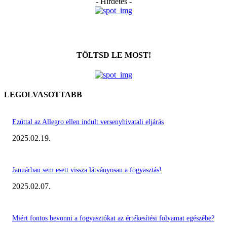
- Hirdetés -
TÖLTSD LE MOST!
LEGOLVASOTTABB
Ezúttal az Allegro ellen indult versenyhivatali eljárás
2025.02.19.
Januárban sem esett vissza látványosan a fogyasztás!
2025.02.07.
Miért fontos bevonni a fogyasztókat az értékesítési folyamat egészébe?