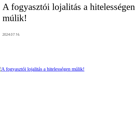
A fogyasztói lojalitás a hitelességen
múlik!
2024.07.16.