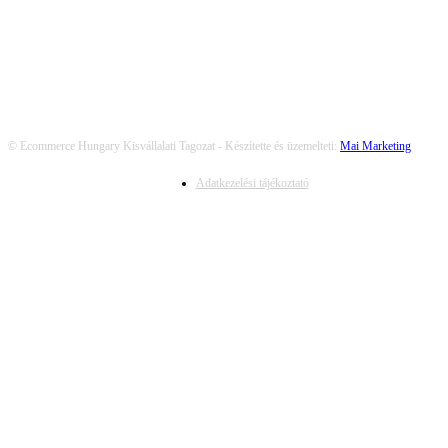
© Ecommerce Hungary Kisvállalati Tagozat - Készítette és üzemelteti:
Mai Marketing
Adatkezelési tájékoztató