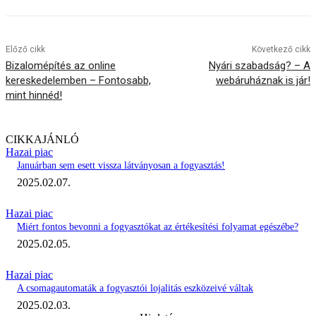
Előző cikk
Következő cikk
Bizalomépítés az online
Nyári szabadság? – A
kereskedelemben – Fontosabb,
webáruháznak is jár!
mint hinnéd!
CIKKAJÁNLÓ
Hazai piac
Januárban sem esett vissza látványosan a fogyasztás!
2025.02.07.
Hazai piac
Miért fontos bevonni a fogyasztókat az értékesítési folyamat egészébe?
2025.02.05.
Hazai piac
A csomagautomaták a fogyasztói lojalitás eszközeivé váltak
2025.02.03.