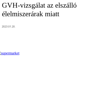
GVH-vizsgálat az elszálló
élelmiszerárak miatt
2023.01.20.