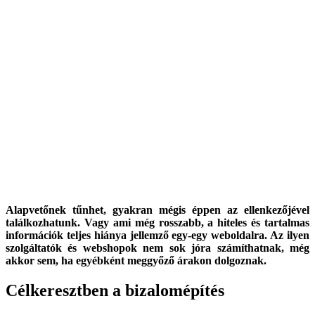
Alapvetőnek tűnhet, gyakran mégis éppen az ellenkezőjével
találkozhatunk. Vagy ami még rosszabb, a hiteles és tartalmas
információk teljes hiánya jellemző egy-egy weboldalra. Az ilyen
szolgáltatók és webshopok nem sok jóra számíthatnak, még
akkor sem, ha egyébként meggyőző árakon dolgoznak.
Célkeresztben a bizalomépítés