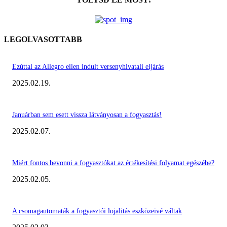
LEGOLVASOTTABB
Ezúttal az Allegro ellen indult versenyhivatali eljárás
2025.02.19.
Januárban sem esett vissza látványosan a fogyasztás!
2025.02.07.
Miért fontos bevonni a fogyasztókat az értékesítési folyamat egészébe?
2025.02.05.
A csomagautomaták a fogyasztói lojalitás eszközeivé váltak