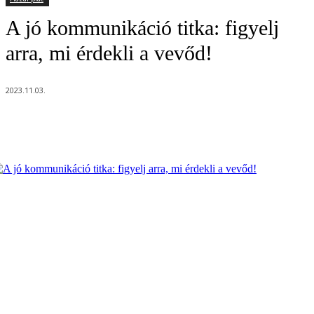
A jó kommunikáció titka: figyelj
arra, mi érdekli a vevőd!
2023.11.03.