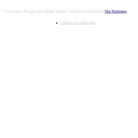
© Ecommerce Hungary Kisvállalati Tagozat - Készítette és üzemelteti:
Mai Marketing
Adatkezelési tájékoztató