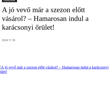
A jó vevő már a szezon előtt
vásárol? – Hamarosan indul a
karácsonyi őrület!
2024.11.18.