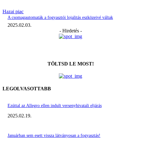
Hazai piac
A csomagautomaták a fogyasztói lojalitás eszközeivé váltak
2025.02.03.
- Hirdetés -
TÖLTSD LE MOST!
LEGOLVASOTTABB
Ezúttal az Allegro ellen indult versenyhivatali eljárás
2025.02.19.
Januárban sem esett vissza látványosan a fogyasztás!