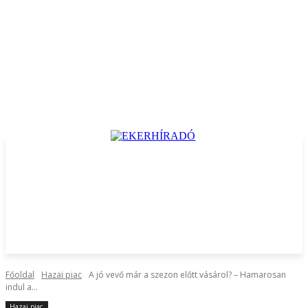
Főoldal
Hazai piac
A jó vevő már a szezon előtt vásárol? – Hamarosan
indul a...
Hazai piac