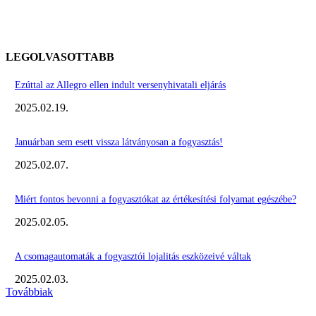
LEGOLVASOTTABB
Ezúttal az Allegro ellen indult versenyhivatali eljárás
2025.02.19.
Januárban sem esett vissza látványosan a fogyasztás!
2025.02.07.
Miért fontos bevonni a fogyasztókat az értékesítési folyamat egészébe?
2025.02.05.
A csomagautomaták a fogyasztói lojalitás eszközeivé váltak
2025.02.03.
Továbbiak