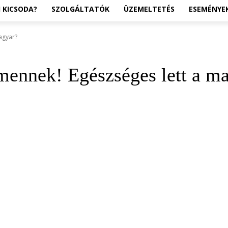
I KICSODA?
SZOLGÁLTATÓK
ÜZEMELTETÉS
ESEMÉNYE
agyar?
mennek! Egészséges lett a m