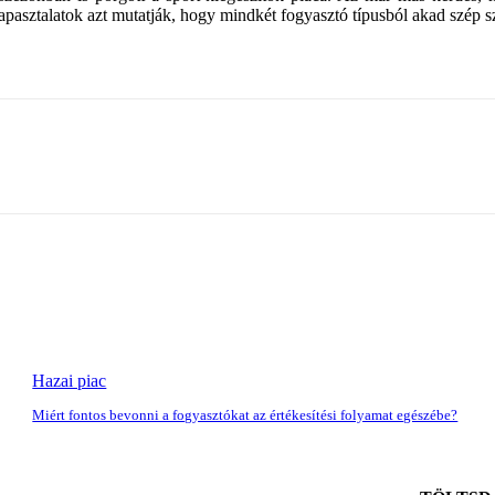
 tapasztalatok azt mutatják, hogy mindkét fogyasztó típusból akad szép 
Hazai piac
Miért fontos bevonni a fogyasztókat az értékesítési folyamat egészébe?