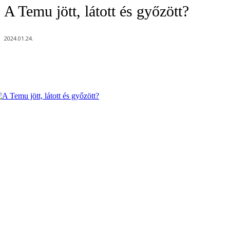
A Temu jött, látott és győzött?
2024.01.24.