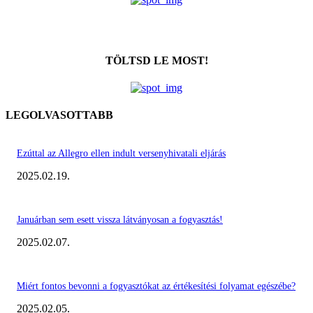
TÖLTSD LE MOST!
LEGOLVASOTTABB
Ezúttal az Allegro ellen indult versenyhivatali eljárás
2025.02.19.
Januárban sem esett vissza látványosan a fogyasztás!
2025.02.07.
Miért fontos bevonni a fogyasztókat az értékesítési folyamat egészébe?
2025.02.05.