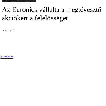
Az Euronics vállalta a megtévesztő
akciókért a felelősséget
2022.12.20.