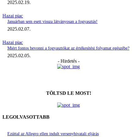
2025.02.19.
Hazai piac
Januárban sem esett vissza látványosan a fogyasztás!
2025.02.07.
Hazai piac
Miért fontos bevonni a fogyasztókat az értékesítési folyamat egészébe?
2025.02.05.
- Hirdetés -
TÖLTSD LE MOST!
LEGOLVASOTTABB
Ezúttal az Allegro ellen indult versenyhivatali eljárás