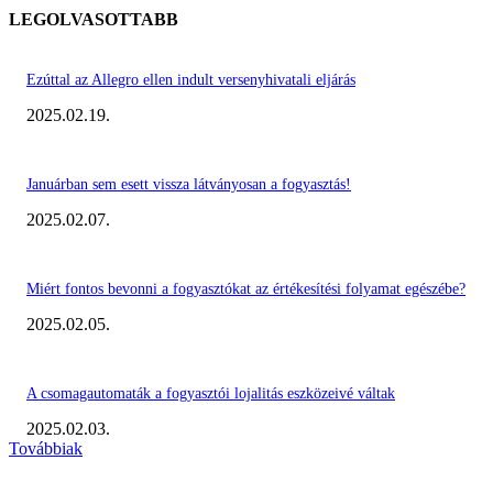
LEGOLVASOTTABB
Ezúttal az Allegro ellen indult versenyhivatali eljárás
2025.02.19.
Januárban sem esett vissza látványosan a fogyasztás!
2025.02.07.
Miért fontos bevonni a fogyasztókat az értékesítési folyamat egészébe?
2025.02.05.
A csomagautomaták a fogyasztói lojalitás eszközeivé váltak
2025.02.03.
Továbbiak