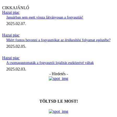
CIKKAJÁNLÓ
Hazai piac
Januárban sem esett vissza látványosan a fogyasztás!
2025.02.07.
Hazai piac
Miért fontos bevonni a fogyasztókat az értékesítési folyamat egészébe?
2025.02.05.
Hazai piac
A csomagautomaták a fogyasztói lojalitás eszközeivé váltak
2025.02.03.
- Hirdetés -
TÖLTSD LE MOST!