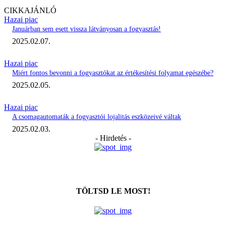
CIKKAJÁNLÓ
Hazai piac
Januárban sem esett vissza látványosan a fogyasztás!
2025.02.07.
Hazai piac
Miért fontos bevonni a fogyasztókat az értékesítési folyamat egészébe?
2025.02.05.
Hazai piac
A csomagautomaták a fogyasztói lojalitás eszközeivé váltak
2025.02.03.
- Hirdetés -
TÖLTSD LE MOST!