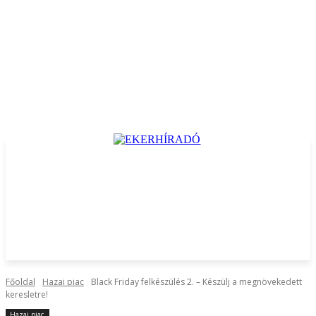
Főoldal
Hazai piac
Black Friday felkészülés 2. – Készülj a megnövekedett
keresletre!
Hazai piac