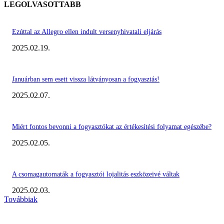
LEGOLVASOTTABB
Ezúttal az Allegro ellen indult versenyhivatali eljárás
2025.02.19.
Januárban sem esett vissza látványosan a fogyasztás!
2025.02.07.
Miért fontos bevonni a fogyasztókat az értékesítési folyamat egészébe?
2025.02.05.
A csomagautomaták a fogyasztói lojalitás eszközeivé váltak
2025.02.03.
Továbbiak