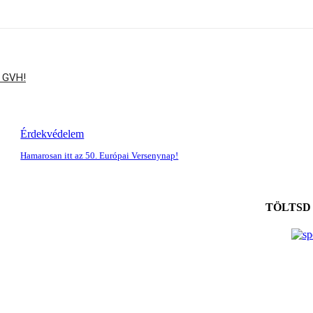
a GVH!
Érdekvédelem
Hamarosan itt az 50. Európai Versenynap!
TÖLTSD