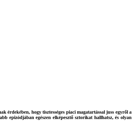
 érdekében, hogy tisztességes piaci magatartással juss egyről a
abb epizódjában egészen elképesztő sztorikat hallhatsz, és olyan