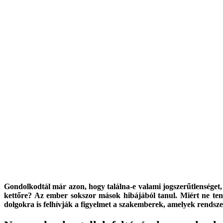
Gondolkodtál már azon, hogy találna-e valami jogszerűtlenséget
kettőre? Az ember sokszor mások hibájából tanul. Miért ne tenné
dolgokra is felhívják a figyelmet a szakemberek, amelyek rendsze