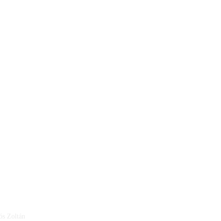
ós Zoltán