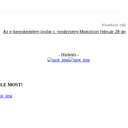
Következő cikk
Az e-kereskedelem jövője c. rendezvény Miskolcon február 28-án
- Hirdetés -
 LE MOST!