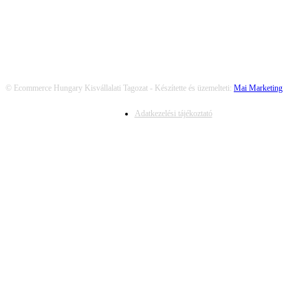
© Ecommerce Hungary Kisvállalati Tagozat - Készítette és üzemelteti:
Mai Marketing
Adatkezelési tájékoztató