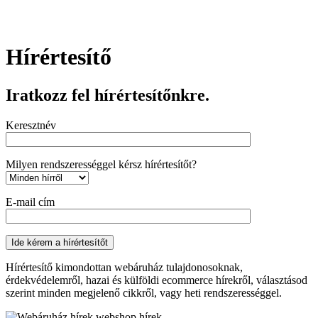
Hírértesítő
Iratkozz fel hírértesítőnkre.
Keresztnév
Milyen rendszerességgel kérsz hírértesítőt?
E-mail cím
Hírértesítő kimondottan webáruház tulajdonosoknak,
érdekvédelemről, hazai és külföldi ecommerce hírekről, választásod
szerint minden megjelenő cikkről, vagy heti rendszerességgel.