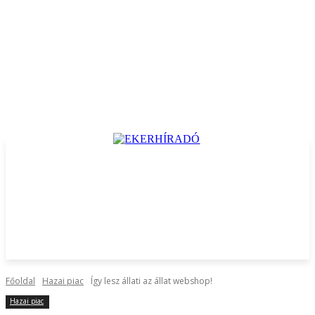
Főoldal
Hazai piac
Így lesz állati az állat webshop!
Hazai piac