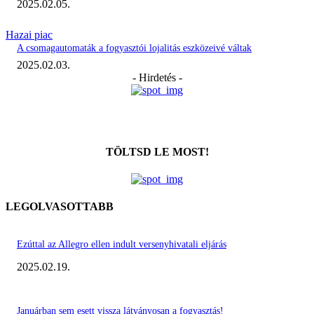
2025.02.05.
Hazai piac
A csomagautomaták a fogyasztói lojalitás eszközeivé váltak
2025.02.03.
- Hirdetés -
TÖLTSD LE MOST!
LEGOLVASOTTABB
Ezúttal az Allegro ellen indult versenyhivatali eljárás
2025.02.19.
Januárban sem esett vissza látványosan a fogyasztás!