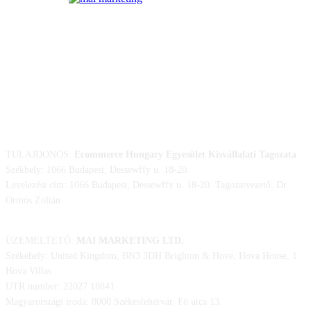
ELÉRHETŐSÉGÜNK
TULAJDONOS:
Ecommerce Hungary Egyesület Kisvállalati Tagozata
Székhely: 1066 Budapest, Dessewffy u. 18-20.
Levelezési cím: 1066 Budapest, Dessewffy u. 18-20. Tagozatvezető: Dr.
Ormós Zoltán
ÜZEMELTETŐ:
MAI MARKETING LTD.
Székehely: United Kingdom, BN3 3DH Brighton & Hove, Hova House, 1
Hova Villas
UTR number: 22027 18841
Magyarországi iroda: 8000 Székesfehérvár, Fő utca 13.