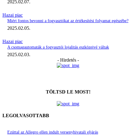
2025.02.07.
Hazai piac
Miért fontos bevonni a fogyasztókat az értékesítési folyamat egészébe?
2025.02.05.
Hazai piac
A csomagautomaták a fogyasztói lojalitás eszközeivé váltak
2025.02.03.
- Hirdetés -
TÖLTSD LE MOST!
LEGOLVASOTTABB
Ezúttal az Allegro ellen indult versenyhivatali eljárás