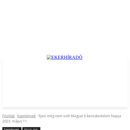
Főoldal
Események
Ilyen még nem volt! Magyar E-kereskedelem Napja
2023. május 11.
Események
Hazai piac