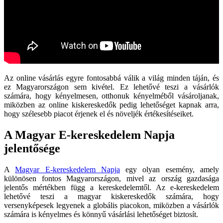
Az online vásárlás egyre fontosabbá válik a világ minden táján, és
ez Magyarországon sem kivétel. Ez lehetővé teszi a vásárlók
számára, hogy kényelmesen, otthonuk kényelméből vásároljanak,
miközben az online kiskereskedők pedig lehetőséget kapnak arra,
hogy szélesebb piacot érjenek el és növeljék értékesítéseiket.
A Magyar E-kereskedelem Napja
jelentősége
A
Magyar E-kereskedelem Napja
egy olyan esemény, amely
különösen fontos Magyarországon, mivel az ország gazdasága
jelentős mértékben függ a kereskedelemtől. Az e-kereskedelem
lehetővé teszi a magyar kiskereskedők számára, hogy
versenyképesek legyenek a globális piacokon, miközben a vásárlók
számára is kényelmes és könnyű vásárlási lehetőséget biztosít.