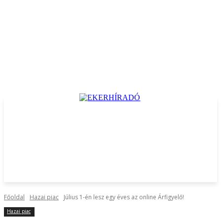
Főoldal
Hazai piac
Július 1-én lesz egy éves az online Árfigyelő!
Hazai piac