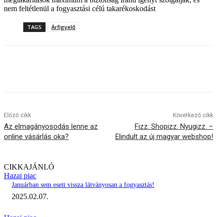
nem feltétlenül a fogyasztási célú takarékoskodást
TAGS
Árfigyelő
Előző cikk
Következő cikk
Az elmagányosodás lenne az
Fizz. Shopizz. Nyugizz. –
online vásárlás oka?
Elindult az új magyar webshop!
CIKKAJÁNLÓ
Hazai piac
Januárban sem esett vissza látványosan a fogyasztás!
2025.02.07.