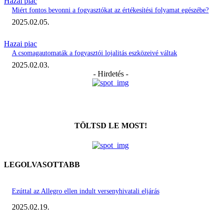
Hazai piac
Miért fontos bevonni a fogyasztókat az értékesítési folyamat egészébe?
2025.02.05.
Hazai piac
A csomagautomaták a fogyasztói lojalitás eszközeivé váltak
2025.02.03.
- Hirdetés -
TÖLTSD LE MOST!
LEGOLVASOTTABB
Ezúttal az Allegro ellen indult versenyhivatali eljárás
2025.02.19.