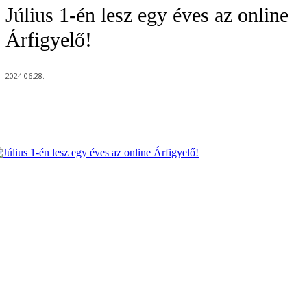
Július 1-én lesz egy éves az online
Árfigyelő!
2024.06.28.