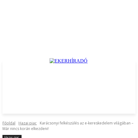
Főoldal
Hazai piac
Karácsonyi felkészülés az e-kereskedelem világában –
Már nincs korán elkezdeni!
Hazai piac