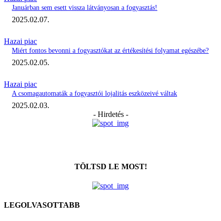
Januárban sem esett vissza látványosan a fogyasztás!
2025.02.07.
Hazai piac
Miért fontos bevonni a fogyasztókat az értékesítési folyamat egészébe?
2025.02.05.
Hazai piac
A csomagautomaták a fogyasztói lojalitás eszközeivé váltak
2025.02.03.
- Hirdetés -
TÖLTSD LE MOST!
LEGOLVASOTTABB