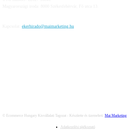
Magyarországi iroda: 8000 Székesfehérvár, Fő utca 13.
Kapcsolat:
ekerhirado@maimarketing.hu
KÖVESS MINKET
© Ecommerce Hungary Kisvállalati Tagozat - Készítette és üzemelteti:
Mai Marketing
Adatkezelési tájékoztató