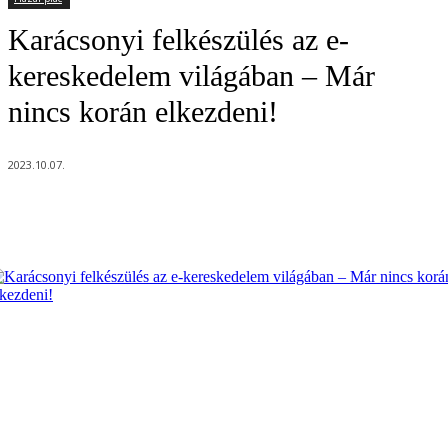
Karácsonyi felkészülés az e-
kereskedelem világában – Már
nincs korán elkezdeni!
2023.10.07.