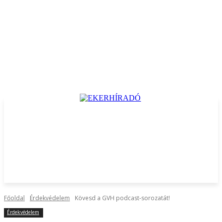
Főoldal
Érdekvédelem
Kövesd a GVH podcast-sorozatát!
Érdekvédelem