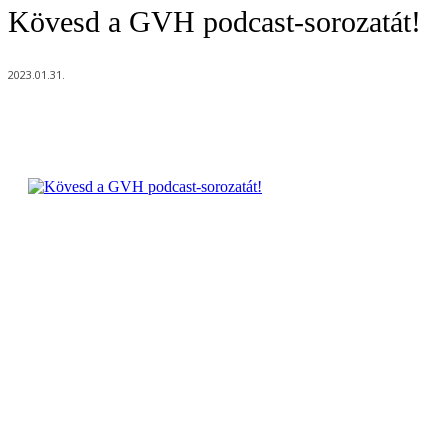
Kövesd a GVH podcast-sorozatát!
2023.01.31.