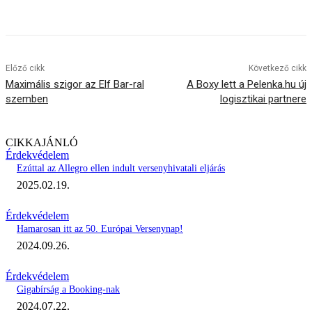
Előző cikk
Következő cikk
Maximális szigor az Elf Bar-ral
A Boxy lett a Pelenka.hu új
szemben
logisztikai partnere
CIKKAJÁNLÓ
Érdekvédelem
Ezúttal az Allegro ellen indult versenyhivatali eljárás
2025.02.19.
Érdekvédelem
Hamarosan itt az 50. Európai Versenynap!
2024.09.26.
Érdekvédelem
Gigabírság a Booking-nak
2024.07.22.