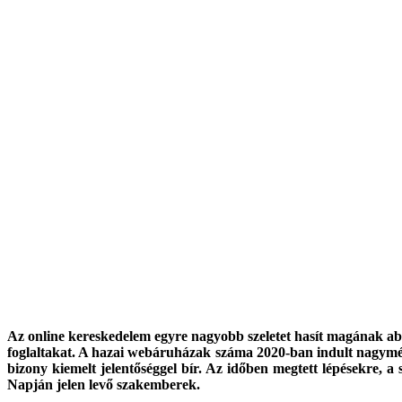
Az online kereskedelem egyre nagyobb szeletet hasít magának abb
foglaltakat. A hazai webáruházak száma 2020-ban indult nagymé
bizony kiemelt jelentőséggel bír. Az időben megtett lépésekre, a
Napján jelen levő szakemberek.