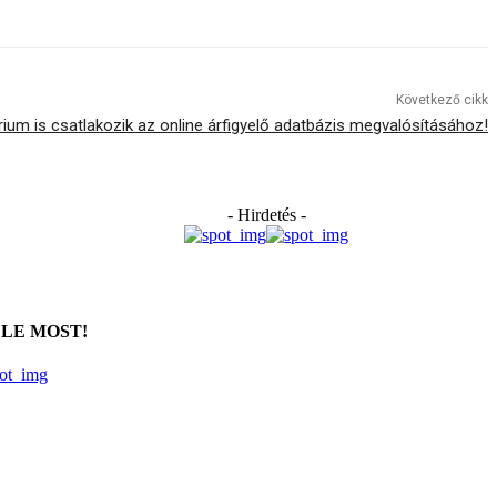
Következő cikk
ium is csatlakozik az online árfigyelő adatbázis megvalósításához!
- Hirdetés -
 LE MOST!