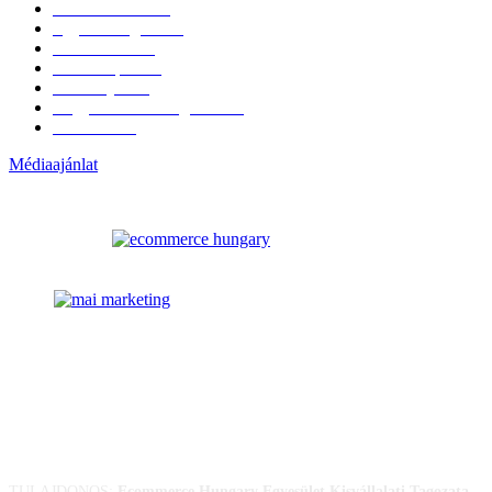
Érdekvédelem
38
Egyéb kategória
20
Üzemeltetés
16
Külföldi piac
16
Események
11
Nagykerek és szolgáltatók
1
Évértékelő
1
Médiaajánlat
ELÉRHETŐSÉGÜNK
TULAJDONOS:
Ecommerce Hungary Egyesület Kisvállalati Tagozata