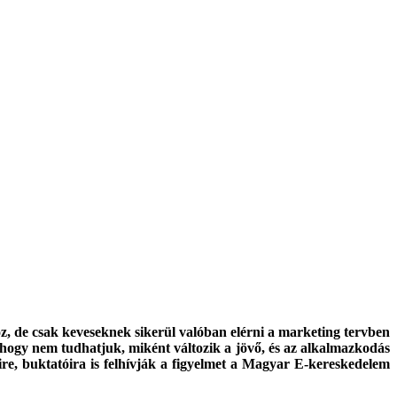
z, de csak keveseknek sikerül valóban elérni a marketing tervben
ogy nem tudhatjuk, miként változik a jövő, és az alkalmazkodás
eire, buktatóira is felhívják a figyelmet a Magyar E-kereskedelem