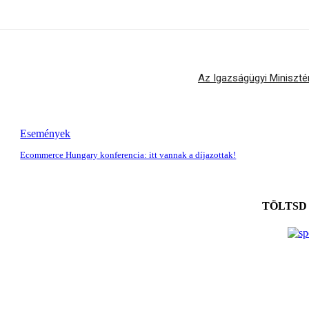
Az Igazságügyi Minisztér
Események
Ecommerce Hungary konferencia: itt vannak a díjazottak!
TÖLTSD