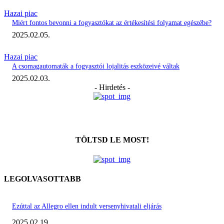
Hazai piac
Miért fontos bevonni a fogyasztókat az értékesítési folyamat egészébe?
2025.02.05.
Hazai piac
A csomagautomaták a fogyasztói lojalitás eszközeivé váltak
2025.02.03.
- Hirdetés -
TÖLTSD LE MOST!
LEGOLVASOTTABB
Ezúttal az Allegro ellen indult versenyhivatali eljárás
2025.02.19.