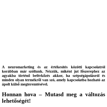
A neuromarketing és az értékesítés közötti kapcsolatról
korábban már szóltunk. Nézzük, miként jut főszerephez az
agyakba történő beférkőzés akkor, ha szépségápolásról és
minden olyan termékről van szó, amely kapcsolatba hozható az
ápolt külső megteremtésével.
Honnan hova – Mutasd meg a változás
lehetőségét!