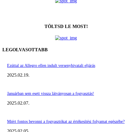
TÖLTSD LE MOST!
LEGOLVASOTTABB
Ezúttal az Allegro ellen indult versenyhivatali eljárás
2025.02.19.
Januárban sem esett vissza látványosan a fogyasztás!
2025.02.07.
Miért fontos bevonni a fogyasztókat az értékesítési folyamat egészébe?
2025.02.05.