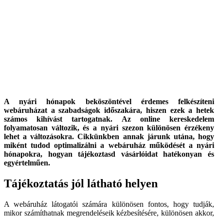
A nyári hónapok beköszöntével érdemes felkészíteni
webáruházat a szabadságok időszakára, hiszen ezek a hetek
számos kihívást tartogatnak. Az online kereskedelem
folyamatosan változik, és a nyári szezon különösen érzékeny
lehet a változásokra. Cikkünkben annak járunk utána, hogy
miként tudod optimalizálni a webáruház működését a nyári
hónapokra, hogyan tájékoztasd vásárlóidat hatékonyan és
egyértelműen.
Tájékoztatás jól látható helyen
A webáruház látogatói számára különösen fontos, hogy tudják,
mikor számíthatnak megrendeléseik kézbesítésére, különösen akkor,