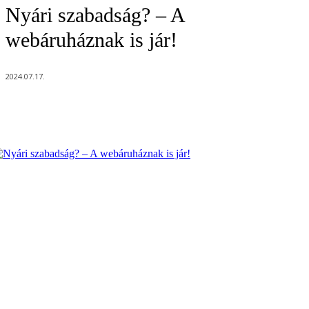
Nyári szabadság? – A
webáruháznak is jár!
2024.07.17.