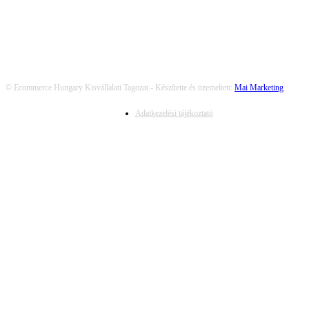
© Ecommerce Hungary Kisvállalati Tagozat - Készítette és üzemelteti:
Mai Marketing
Adatkezelési tájékoztató