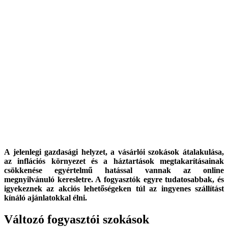
A jelenlegi gazdasági helyzet, a vásárlói szokások átalakulása,
az inflációs környezet és a háztartások megtakarításainak
csökkenése egyértelmű hatással vannak az online
megnyilvánuló keresletre. A fogyasztók egyre tudatosabbak, és
igyekeznek az akciós lehetőségeken túl az ingyenes szállítást
kínáló ajánlatokkal élni.
Változó fogyasztói szokások