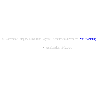
© Ecommerce Hungary Kisvállalati Tagozat - Készítette és üzemelteti:
Mai Marketing
Adatkezelési tájékoztató