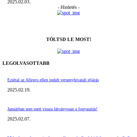
2025.02.03.
- Hirdetés -
TÖLTSD LE MOST!
LEGOLVASOTTABB
Ezúttal az Allegro ellen indult versenyhivatali eljárás
2025.02.19.
Januárban sem esett vissza látványosan a fogyasztás!
2025.02.07.