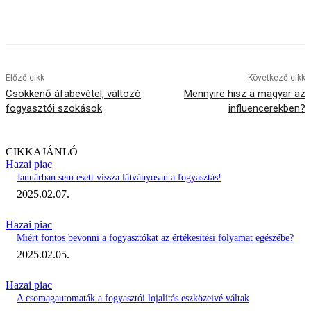
Előző cikk
Következő cikk
Csökkenő áfabevétel, változó
Mennyire hisz a magyar az
fogyasztói szokások
influencerekben?
CIKKAJÁNLÓ
Hazai piac
Januárban sem esett vissza látványosan a fogyasztás!
2025.02.07.
Hazai piac
Miért fontos bevonni a fogyasztókat az értékesítési folyamat egészébe?
2025.02.05.
Hazai piac
A csomagautomaták a fogyasztói lojalitás eszközeivé váltak