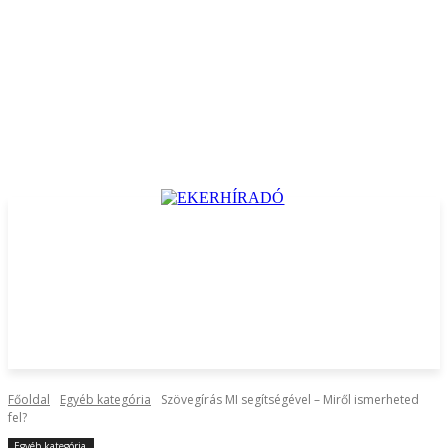
Főoldal
Egyéb kategória
Szövegírás MI segítségével – Miről ismerheted
fel?
Egyéb kategória