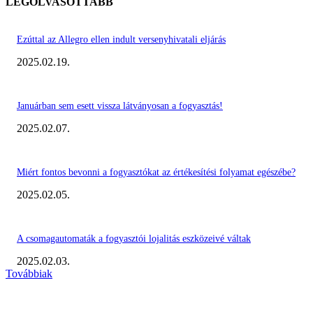
LEGOLVASOTTABB
Ezúttal az Allegro ellen indult versenyhivatali eljárás
2025.02.19.
Januárban sem esett vissza látványosan a fogyasztás!
2025.02.07.
Miért fontos bevonni a fogyasztókat az értékesítési folyamat egészébe?
2025.02.05.
A csomagautomaták a fogyasztói lojalitás eszközeivé váltak
2025.02.03.
Továbbiak