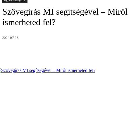
Szövegírás MI segítségével – Miről
ismerheted fel?
2024.07.26.