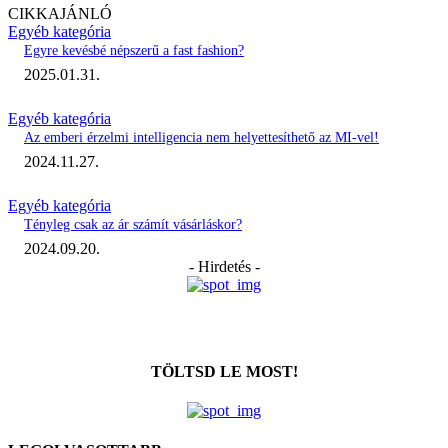
CIKKAJÁNLÓ
Egyéb kategória
Egyre kevésbé népszerű a fast fashion?
2025.01.31.
Egyéb kategória
Az emberi érzelmi intelligencia nem helyettesíthető az MI-vel!
2024.11.27.
Egyéb kategória
Tényleg csak az ár számít vásárláskor?
2024.09.20.
- Hirdetés -
TÖLTSD LE MOST!