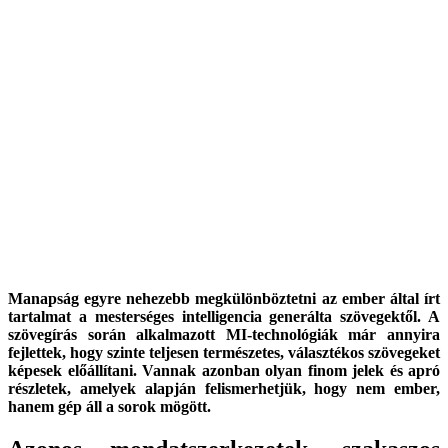
Manapság egyre nehezebb megkülönböztetni az ember által írt
tartalmat a mesterséges intelligencia generálta szövegektől. A
szövegírás során alkalmazott MI-technológiák már annyira
fejlettek, hogy szinte teljesen természetes, választékos szövegeket
képesek előállítani. Vannak azonban olyan finom jelek és apró
részletek, amelyek alapján felismerhetjük, hogy nem ember,
hanem gép áll a sorok mögött.