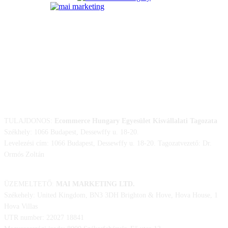
ELÉRHETŐSÉGÜNK
TULAJDONOS:
Ecommerce Hungary Egyesület Kisvállalati Tagozata
Székhely: 1066 Budapest, Dessewffy u. 18-20.
Levelezési cím: 1066 Budapest, Dessewffy u. 18-20. Tagozatvezető: Dr.
Ormós Zoltán
ÜZEMELTETŐ:
MAI MARKETING LTD.
Székehely: United Kingdom, BN3 3DH Brighton & Hove, Hova House, 1
Hova Villas
UTR number: 22027 18841