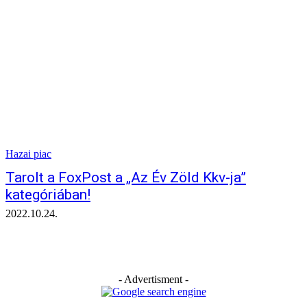
Hazai piac
Tarolt a FoxPost a „Az Év Zöld Kkv-ja”
kategóriában!
2022.10.24.
- Advertisment -