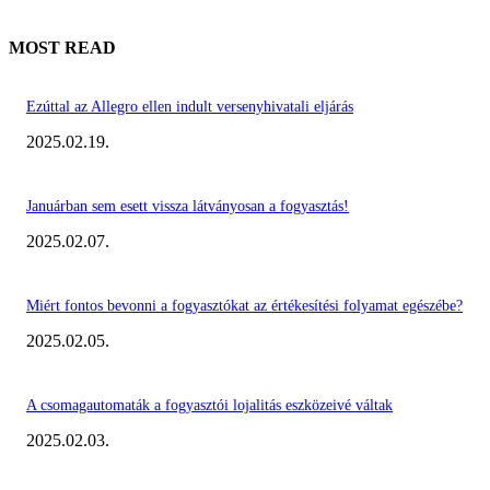
MOST READ
Ezúttal az Allegro ellen indult versenyhivatali eljárás
2025.02.19.
Januárban sem esett vissza látványosan a fogyasztás!
2025.02.07.
Miért fontos bevonni a fogyasztókat az értékesítési folyamat egészébe?
2025.02.05.
A csomagautomaták a fogyasztói lojalitás eszközeivé váltak
2025.02.03.
KIEMELT #EKERHÍRADÓ