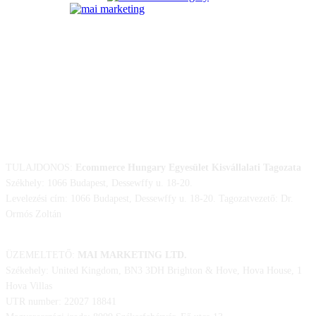
ELÉRHETŐSÉGÜNK
TULAJDONOS:
Ecommerce Hungary Egyesület Kisvállalati Tagozata
Székhely: 1066 Budapest, Dessewffy u. 18-20.
Levelezési cím: 1066 Budapest, Dessewffy u. 18-20. Tagozatvezető: Dr.
Ormós Zoltán
ÜZEMELTETŐ:
MAI MARKETING LTD.
Székehely: United Kingdom, BN3 3DH Brighton & Hove, Hova House, 1
Hova Villas
UTR number: 22027 18841