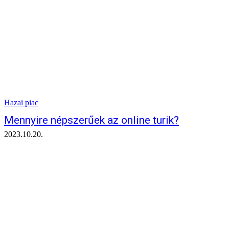
Hazai piac
Mennyire népszerűek az online turik?
2023.10.20.