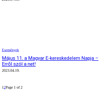
Események
Május 11. a Magyar E-kereskedelem Napja –
Erről szól a net!
2023.04.19.
1
2
Page 1 of 2