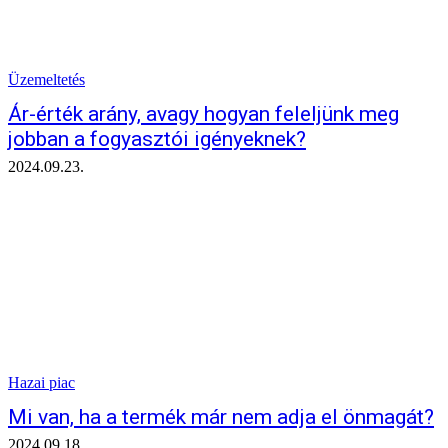
Üzemeltetés
Ár-érték arány, avagy hogyan feleljünk meg
jobban a fogyasztói igényeknek?
2024.09.23.
Hazai piac
Mi van, ha a termék már nem adja el önmagát?
2024.09.18.