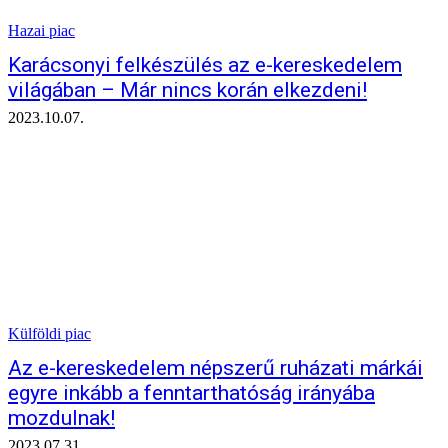
Hazai piac
Karácsonyi felkészülés az e-kereskedelem
világában – Már nincs korán elkezdeni!
2023.10.07.
Külföldi piac
Az e-kereskedelem népszerű ruházati márkái
egyre inkább a fenntarthatóság irányába
mozdulnak!
2023.07.31.