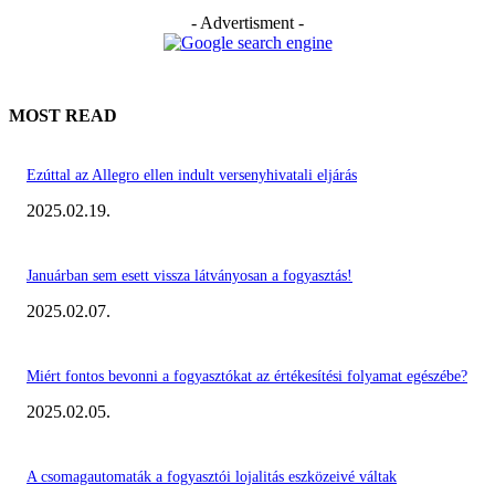
- Advertisment -
MOST READ
Ezúttal az Allegro ellen indult versenyhivatali eljárás
2025.02.19.
Januárban sem esett vissza látványosan a fogyasztás!
2025.02.07.
Miért fontos bevonni a fogyasztókat az értékesítési folyamat egészébe?
2025.02.05.
A csomagautomaták a fogyasztói lojalitás eszközeivé váltak