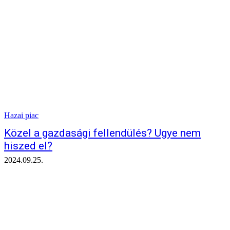
Hazai piac
Közel a gazdasági fellendülés? Ugye nem
hiszed el?
2024.09.25.