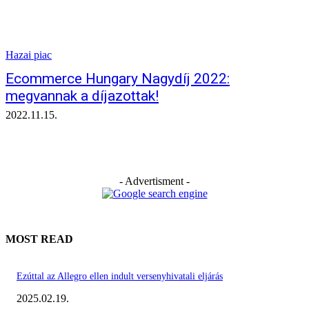
Hazai piac
Ecommerce Hungary Nagydíj 2022:
megvannak a díjazottak!
2022.11.15.
- Advertisment -
MOST READ
Ezúttal az Allegro ellen indult versenyhivatali eljárás
2025.02.19.