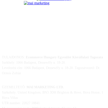
ELÉRHETŐSÉGÜNK
TULAJDONOS:
Ecommerce Hungary Egyesület Kisvállalati Tagozata
Székhely: 1066 Budapest, Dessewffy u. 18-20.
Levelezési cím: 1066 Budapest, Dessewffy u. 18-20. Tagozatvezető: Dr.
Ormós Zoltán
ÜZEMELTETŐ:
MAI MARKETING LTD.
Székehely: United Kingdom, BN3 3DH Brighton & Hove, Hova House, 1
Hova Villas
UTR number: 22027 18841