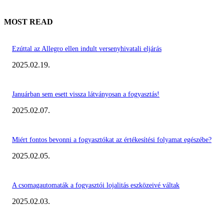
MOST READ
Ezúttal az Allegro ellen indult versenyhivatali eljárás
2025.02.19.
Januárban sem esett vissza látványosan a fogyasztás!
2025.02.07.
Miért fontos bevonni a fogyasztókat az értékesítési folyamat egészébe?
2025.02.05.
A csomagautomaták a fogyasztói lojalitás eszközeivé váltak
2025.02.03.
KIEMELT #EKERHÍRADÓ