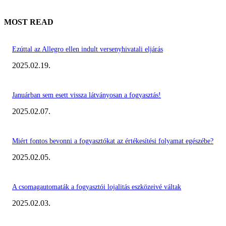
MOST READ
Ezúttal az Allegro ellen indult versenyhivatali eljárás
2025.02.19.
Januárban sem esett vissza látványosan a fogyasztás!
2025.02.07.
Miért fontos bevonni a fogyasztókat az értékesítési folyamat egészébe?
2025.02.05.
A csomagautomaták a fogyasztói lojalitás eszközeivé váltak
2025.02.03.
KIEMELT #EKERHÍRADÓ