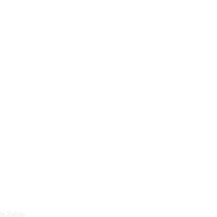
ós Zoltán