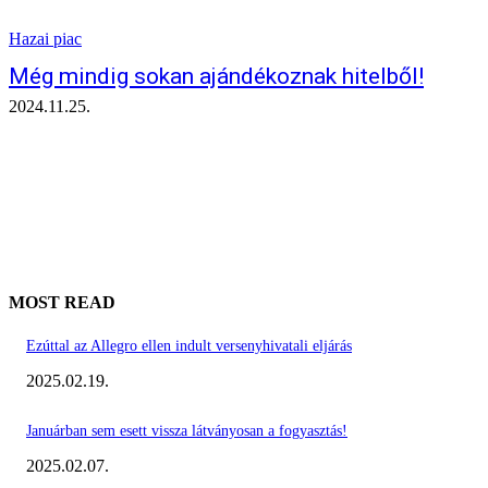
Hazai piac
Még mindig sokan ajándékoznak hitelből!
2024.11.25.
MOST READ
Ezúttal az Allegro ellen indult versenyhivatali eljárás
2025.02.19.
Januárban sem esett vissza látványosan a fogyasztás!
2025.02.07.