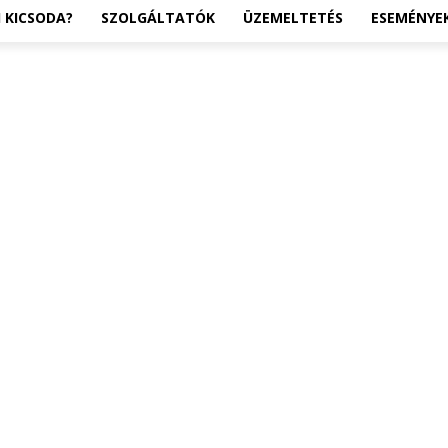
I KICSODA?
SZOLGÁLTATÓK
ÜZEMELTETÉS
ESEMÉNYE