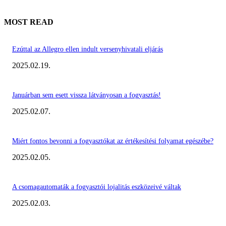
MOST READ
Ezúttal az Allegro ellen indult versenyhivatali eljárás
2025.02.19.
Januárban sem esett vissza látványosan a fogyasztás!
2025.02.07.
Miért fontos bevonni a fogyasztókat az értékesítési folyamat egészébe?
2025.02.05.
A csomagautomaták a fogyasztói lojalitás eszközeivé váltak
2025.02.03.
KIEMELT #EKERHÍRADÓ