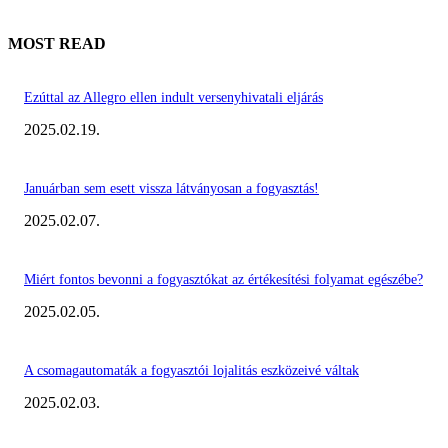
MOST READ
Ezúttal az Allegro ellen indult versenyhivatali eljárás
2025.02.19.
Januárban sem esett vissza látványosan a fogyasztás!
2025.02.07.
Miért fontos bevonni a fogyasztókat az értékesítési folyamat egészébe?
2025.02.05.
A csomagautomaták a fogyasztói lojalitás eszközeivé váltak
2025.02.03.
KIEMELT #EKERHÍRADÓ