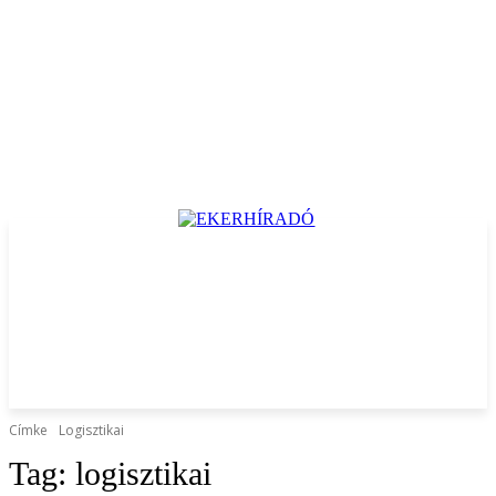
Címke
Logisztikai
Tag:
logisztikai