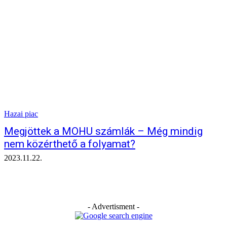
Hazai piac
Megjöttek a MOHU számlák – Még mindig
nem közérthető a folyamat?
2023.11.22.
- Advertisment -