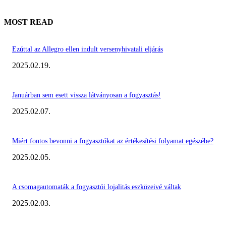
MOST READ
Ezúttal az Allegro ellen indult versenyhivatali eljárás
2025.02.19.
Januárban sem esett vissza látványosan a fogyasztás!
2025.02.07.
Miért fontos bevonni a fogyasztókat az értékesítési folyamat egészébe?
2025.02.05.
A csomagautomaták a fogyasztói lojalitás eszközeivé váltak
2025.02.03.
KIEMELT #EKERHÍRADÓ