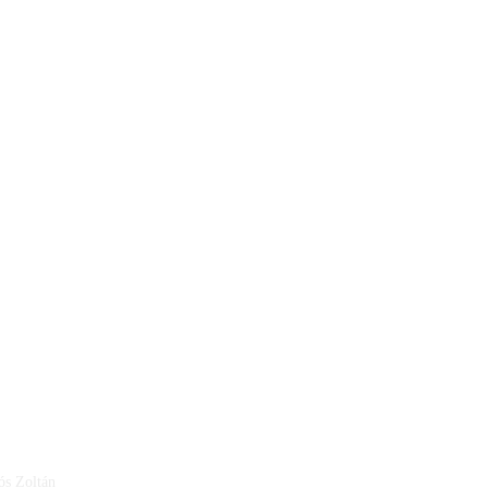
ós Zoltán