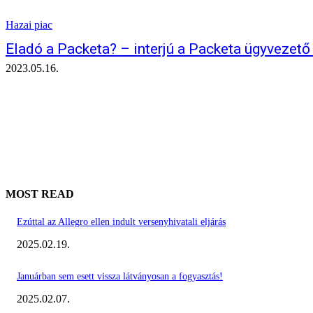
Hazai piac
Eladó a Packeta? – interjú a Packeta ügyvezető
2023.05.16.
MOST READ
Ezúttal az Allegro ellen indult versenyhivatali eljárás
2025.02.19.
Januárban sem esett vissza látványosan a fogyasztás!
2025.02.07.