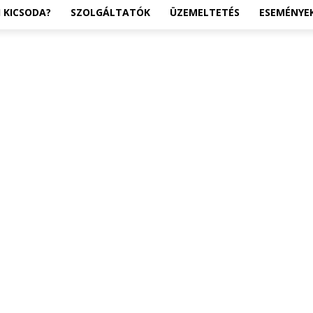
I KICSODA?
SZOLGÁLTATÓK
ÜZEMELTETÉS
ESEMÉNYE