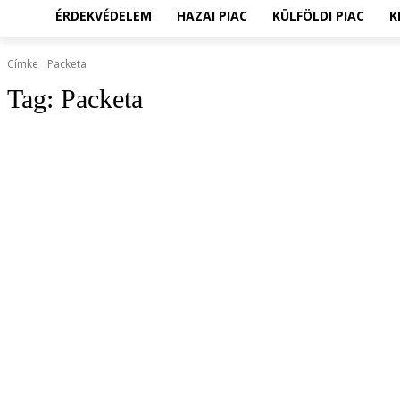
ÉRDEKVÉDELEM
HAZAI PIAC
KÜLFÖLDI PIAC
K
Címke
Packeta
Tag:
Packeta