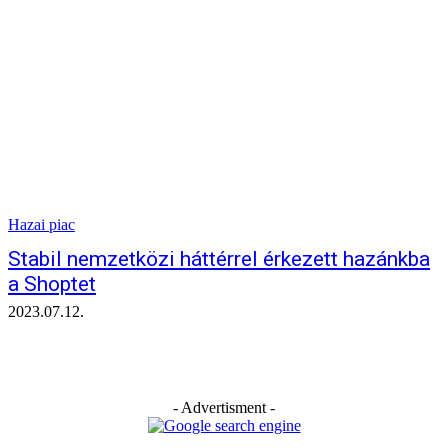
Hazai piac
Stabil nemzetközi háttérrel érkezett hazánkba
a Shoptet
2023.07.12.
- Advertisment -