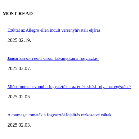
MOST READ
Ezúttal az Allegro ellen indult versenyhivatali eljárás
2025.02.19.
Januárban sem esett vissza látványosan a fogyasztás!
2025.02.07.
Miért fontos bevonni a fogyasztókat az értékesítési folyamat egészébe?
2025.02.05.
A csomagautomaták a fogyasztói lojalitás eszközeivé váltak
2025.02.03.
KIEMELT #EKERHÍRADÓ