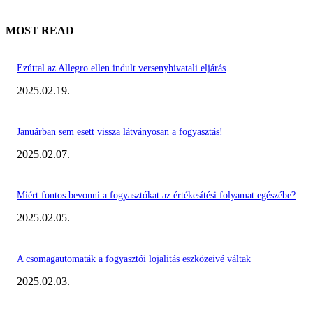
MOST READ
Ezúttal az Allegro ellen indult versenyhivatali eljárás
2025.02.19.
Januárban sem esett vissza látványosan a fogyasztás!
2025.02.07.
Miért fontos bevonni a fogyasztókat az értékesítési folyamat egészébe?
2025.02.05.
A csomagautomaták a fogyasztói lojalitás eszközeivé váltak
2025.02.03.
KIEMELT #EKERHÍRADÓ