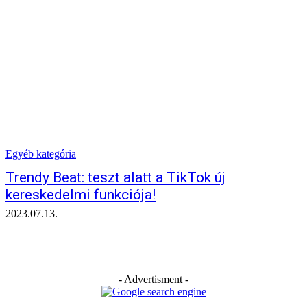
Egyéb kategória
Trendy Beat: teszt alatt a TikTok új
kereskedelmi funkciója!
2023.07.13.
- Advertisment -