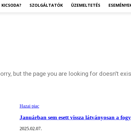
I KICSODA?
SZOLGÁLTATÓK
ÜZEMELTETÉS
ESEMÉNYE
orry, but the page you are looking for doesn't exis
Hazai piac
Januárban sem esett vissza látványosan a fogy
2025.02.07.