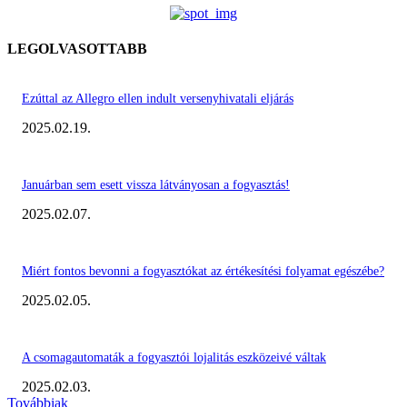
LEGOLVASOTTABB
Ezúttal az Allegro ellen indult versenyhivatali eljárás
2025.02.19.
Januárban sem esett vissza látványosan a fogyasztás!
2025.02.07.
Miért fontos bevonni a fogyasztókat az értékesítési folyamat egészébe?
2025.02.05.
A csomagautomaták a fogyasztói lojalitás eszközeivé váltak
2025.02.03.
Továbbiak