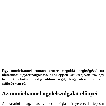
Egy omnichannel contact center megoldás segítségével ott
biztosíthat ügyfélszolgálatot, ahol éppen szükség van rá, egy
beépített chatbot pedig abban segít, hogy akkor, amikor
szükség van rá.
Az omnichannel ügyfélszolgálat előnyei
A vásárlói magatartás a technológia térnyerésével teljesen