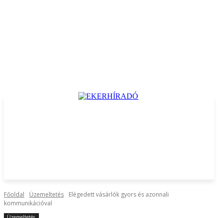
Főoldal
Üzemeltetés
Elégedett vásárlók gyors és azonnali
kommunikációval
Üzemeltetés