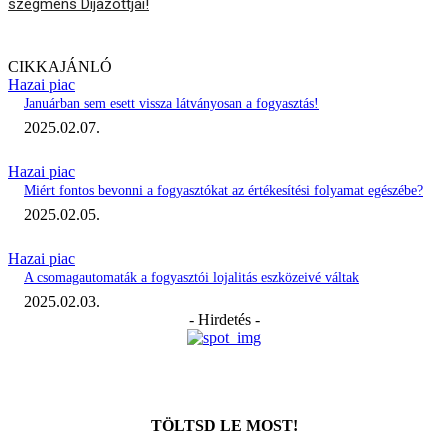
szegmens Díjazottjai!
CIKKAJÁNLÓ
Hazai piac
Januárban sem esett vissza látványosan a fogyasztás!
2025.02.07.
Hazai piac
Miért fontos bevonni a fogyasztókat az értékesítési folyamat egészébe?
2025.02.05.
Hazai piac
A csomagautomaták a fogyasztói lojalitás eszközeivé váltak
2025.02.03.
- Hirdetés -
TÖLTSD LE MOST!