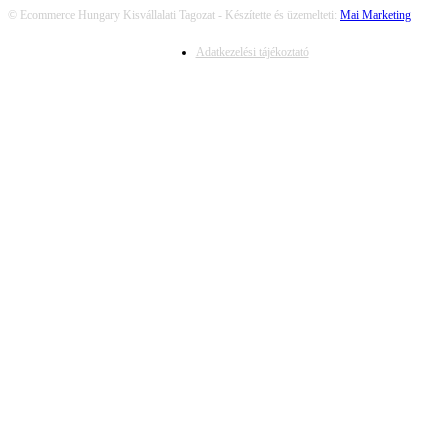
© Ecommerce Hungary Kisvállalati Tagozat - Készítette és üzemelteti:
Mai Marketing
Adatkezelési tájékoztató