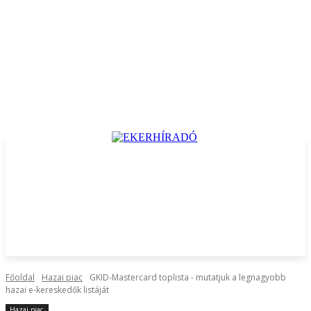
Főoldal
Hazai piac
GKID-Mastercard toplista - mutatjuk a legnagyobb
hazai e-kereskedők listáját
Hazai piac