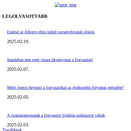
LEGOLVASOTTABB
Ezúttal az Allegro ellen indult versenyhivatali eljárás
2025.02.19.
Januárban sem esett vissza látványosan a fogyasztás!
2025.02.07.
Miért fontos bevonni a fogyasztókat az értékesítési folyamat egészébe?
2025.02.05.
A csomagautomaták a fogyasztói lojalitás eszközeivé váltak
2025.02.03.
Továbbiak