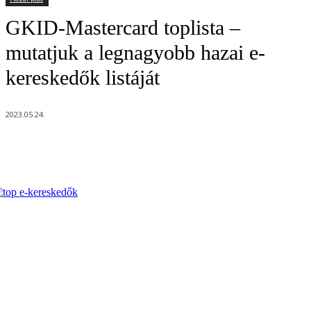
GKID-Mastercard toplista –
mutatjuk a legnagyobb hazai e-
kereskedők listáját
2023.05.24.