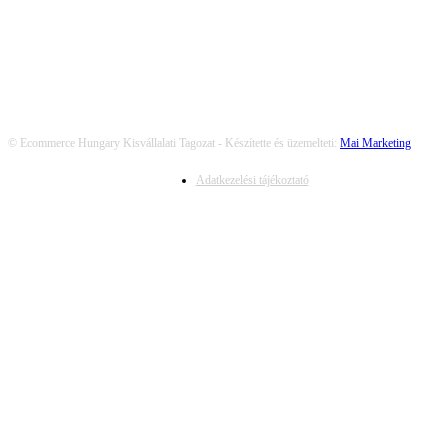
© Ecommerce Hungary Kisvállalati Tagozat - Készítette és üzemelteti:
Mai Marketing
Adatkezelési tájékoztató