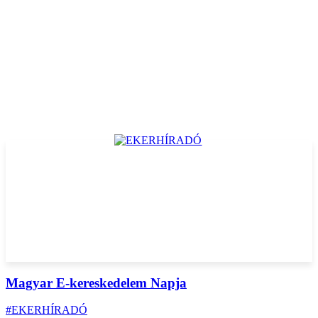
Magyar E-kereskedelem Napja
#EKERHÍRADÓ