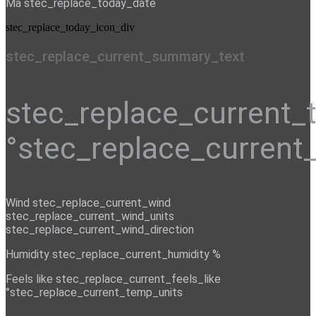
Ma stec_replace_today_date
stec_replace_today_icon_div
stec_replace_current_summary_text
stec_replace_current
°stec_replace_current
Wind
stec_replace_current_wind
stec_replace_current_wind_units
stec_replace_current_wind_direction
Humidity
stec_replace_current_humidity %
Feels like
stec_replace_current_feels_like
°stec_replace_current_temp_units