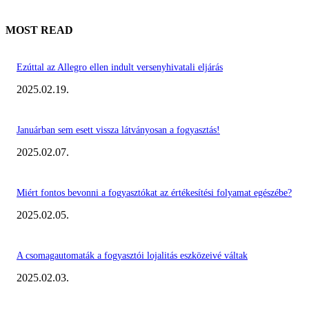
MOST READ
Ezúttal az Allegro ellen indult versenyhivatali eljárás
2025.02.19.
Januárban sem esett vissza látványosan a fogyasztás!
2025.02.07.
Miért fontos bevonni a fogyasztókat az értékesítési folyamat egészébe?
2025.02.05.
A csomagautomaták a fogyasztói lojalitás eszközeivé váltak
2025.02.03.
KIEMELT #EKERHÍRADÓ