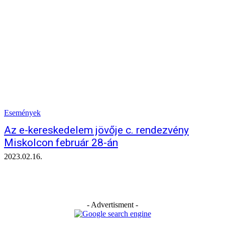
Események
Az e-kereskedelem jövője c. rendezvény
Miskolcon február 28-án
2023.02.16.
- Advertisment -