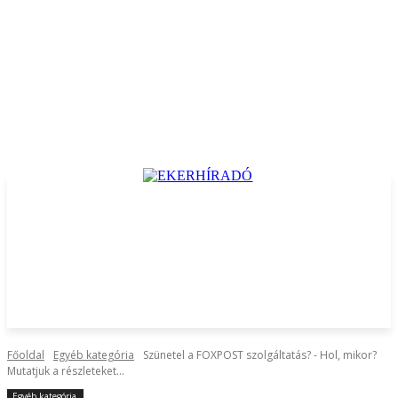
Főoldal
Egyéb kategória
Szünetel a FOXPOST szolgáltatás? - Hol, mikor?
Mutatjuk a részleteket...
Egyéb kategória