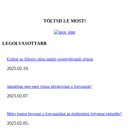
TÖLTSD LE MOST!
LEGOLVASOTTABB
Ezúttal az Allegro ellen indult versenyhivatali eljárás
2025.02.19.
Januárban sem esett vissza látványosan a fogyasztás!
2025.02.07.
Miért fontos bevonni a fogyasztókat az értékesítési folyamat egészébe?
2025.02.05.