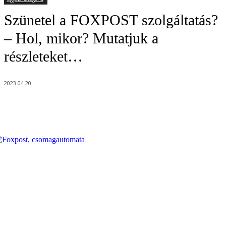
Szünetel a FOXPOST szolgáltatás?
– Hol, mikor? Mutatjuk a
részleteket…
2023.04.20.