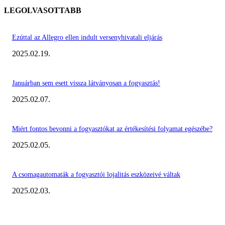
LEGOLVASOTTABB
Ezúttal az Allegro ellen indult versenyhivatali eljárás
2025.02.19.
Januárban sem esett vissza látványosan a fogyasztás!
2025.02.07.
Miért fontos bevonni a fogyasztókat az értékesítési folyamat egészébe?
2025.02.05.
A csomagautomaták a fogyasztói lojalitás eszközeivé váltak
2025.02.03.
KIEMELT #EKERHÍRADÓ