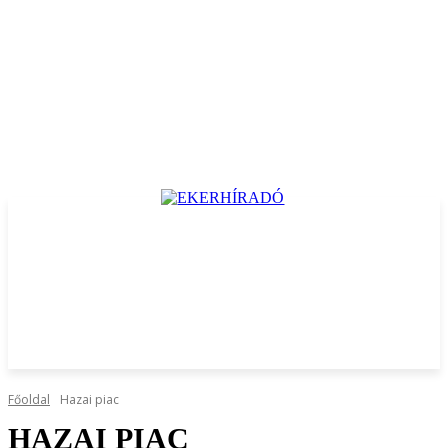
Főoldal
Hazai piac
HAZAI PIAC