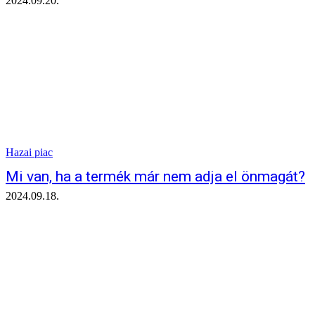
2024.09.20.
Hazai piac
Mi van, ha a termék már nem adja el önmagát?
2024.09.18.