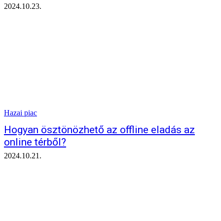
2024.10.23.
Hazai piac
Hogyan ösztönözhető az offline eladás az
online térből?
2024.10.21.