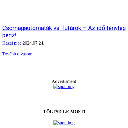
Csomagautomaták vs. futárok – Az idő tényleg
pénz!
Hazai piac
2024.07.24.
Tovább olvasom
- Advertisment -
TÖLTSD LE MOST!