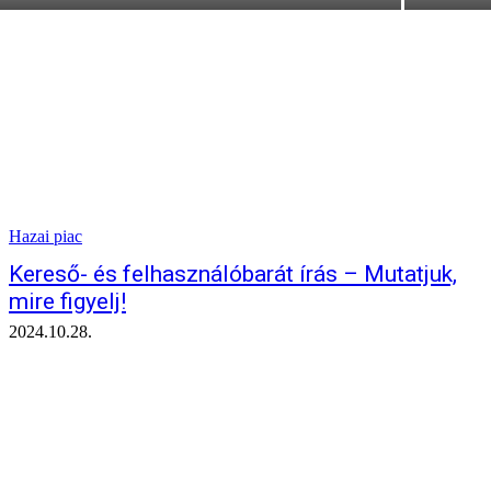
Hazai piac
Kereső- és felhasználóbarát írás – Mutatjuk,
mire figyelj!
2024.10.28.