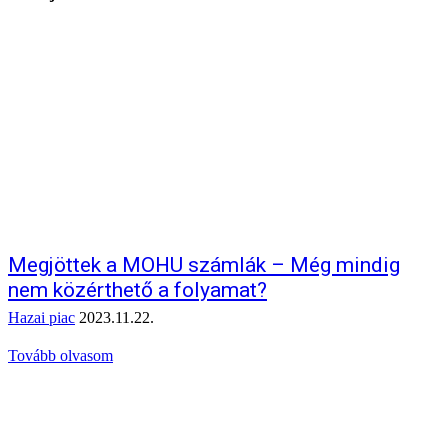
Megjöttek a MOHU számlák – Még mindig
nem közérthető a folyamat?
Hazai piac
2023.11.22.
Tovább olvasom