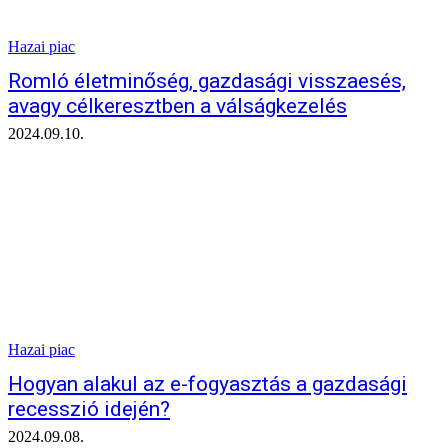
Hazai piac
Romló életminőség, gazdasági visszaesés,
avagy célkeresztben a válságkezelés
2024.09.10.
Hazai piac
Hogyan alakul az e-fogyasztás a gazdasági
recesszió idején?
2024.09.08.