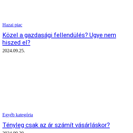
Hazai piac
Közel a gazdasági fellendülés? Ugye nem
hiszed el?
2024.09.25.
Egyéb kategória
Tényleg csak az ár számít vásárláskor?